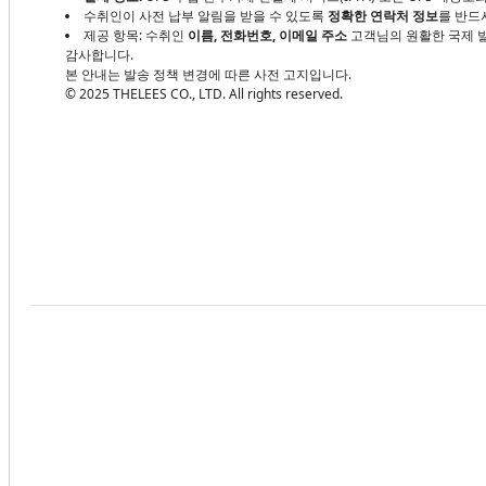
수취인이 사전 납부 알림을 받을 수 있도록
정확한 연락처 정보
를 반드
제공 항목: 수취인
이름, 전화번호, 이메일 주소
고객님의 원활한 국제 발
감사합니다.
본 안내는 발송 정책 변경에 따른 사전 고지입니다.
© 2025 THELEES CO., LTD. All rights reserved.