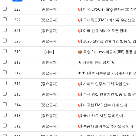
323
[중요공지]
📢 미국 CPSC eFiling(전자신고
322
[중요공지]
📢 국제특급(EMS) 비서류 우편요금
321
[중요공지]
📢 미국 신규 서비스 오픈 안내
320
[중요공지]
📢 2026 설명절 연휴기간 발송 및 
319
[기타]
📦 특송 Express 비규격(IRR) 물
318
[중요공지]
★ 배송비 인상 공지 ★
317
[중요공지]
★★ 📢 최저수수료 가상계좌 서비
316
[중요공지]
📢 사이트 인증서 교체 작업 안내
315
[중요공지]
📢 추석 명절 연휴기간 발송 및 업
314
[중요공지]
📢 미국행 EMS 접수 재개 안내
313
[중요공지]
📢 국내 카드 사전 등록 안내
312
[중요공지]
📢 특송사 초과수요 추가요금 안내