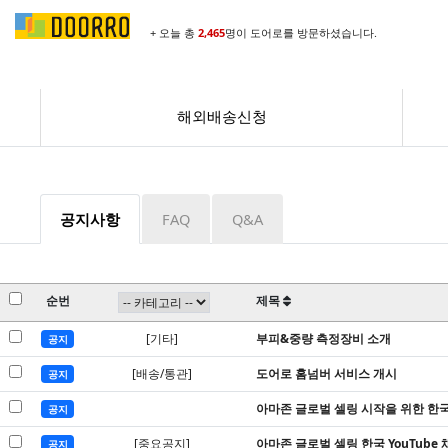
+ 오늘 총
2,465
명이 도어로를 방문하셨습니다.
해외배송신청
공지사항
FAQ
Q&A
순번
제목
[기타]
부피&중량 측정장비 소개
공지
[배송/통관]
도어로 홈넘버 서비스 개시
공지
아마존 글로벌 셀링 시작을 위한 한
공지
[중요공지]
아마존 글로벌 셀링 한국 YouTube 
공지