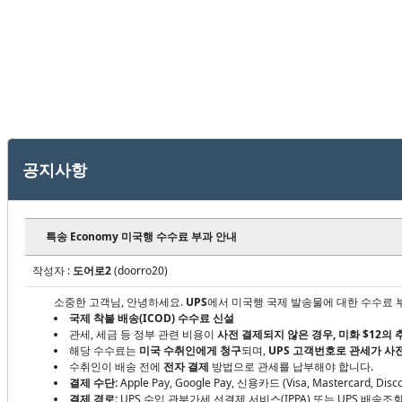
공지사항
특송 Economy 미국행 수수료 부과 안내
작성자 :
도어로2
(doorro20)
소중한 고객님, 안녕하세요.
UPS
에서
미국행 국제 발송물에 대한 수수료 
국제 착불 배송(ICOD) 수수료 신설
관세, 세금 등 정부 관련 비용이
사전 결제되지 않은 경우, 미화 $12의
해당 수수료는
미국 수취인에게 청구
되며,
UPS 고객번호로 관세가 사
수취인이 배송 전에
전자 결제
방법으로 관세를 납부해야 합니다.
결제 수단:
Apple Pay, Google Pay, 신용카드 (Visa, Mastercard, Disco
결제 경로:
UPS 수입 관부가세 선결제 서비스(IPPA) 또는 UPS 배송