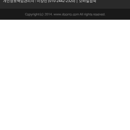
개인정보책임관리자 : 이상민 (010-2442-2320) |
모바일접속