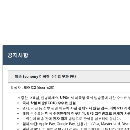
공지사항
특송 Economy 미국행 수수료 부과 안내
작성자 :
도어로2
(doorro20)
소중한 고객님, 안녕하세요.
UPS
에서
미국행 국제 발송물에 대한 수수료 
국제 착불 배송(ICOD) 수수료 신설
관세, 세금 등 정부 관련 비용이
사전 결제되지 않은 경우, 미화 $12의
해당 수수료는
미국 수취인에게 청구
되며,
UPS 고객번호로 관세가 사
수취인이 배송 전에
전자 결제
방법으로 관세를 납부해야 합니다.
결제 수단:
Apple Pay, Google Pay, 신용카드 (Visa, Mastercard, Disco
결제 경로:
UPS 수입 관부가세 선결제 서비스(IPPA) 또는 UPS 배송