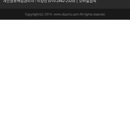
개인정보책임관리자 : 이상민 (010-2442-2320) |
모바일접속