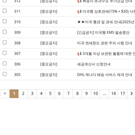
312
[중요공지]
📢 특송사 초과수요 추가요금 안내
311
[중요공지]
📢 미국행 상호관세(15% + $20) 
310
[중요공지]
★★미국 통관 및 관세 안내(2025년 
309
[중요공지]
[긴급공지] 미국행 EMS 발송중단
308
[중요공지]
미국 면세한도 관련 주의 사항 안내
307
[중요공지]
📢 3개월 이상 보관된 물품에 대한 
306
[중요공지]
세금계산서 신청안내
305
[중요공지]
DHL 캐나다 배송 서버스 재개 안내
<
1
2
3
4
5
6
7
8
9
10
...
16
17