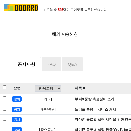
+ 오늘 총
595
명이 도어로를 방문하셨습니다.
해외배송신청
공지사항
FAQ
Q&A
순번
제목
[기타]
부피&중량 측정장비 소개
공지
[배송/통관]
도어로 홈넘버 서비스 개시
공지
아마존 글로벌 셀링 시작을 위한 한
공지
[중요공지]
아마존 글로벌 셀링 한국 YouTube 
공지