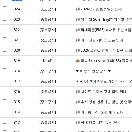
324
[중요공지]
📢 2026년 8월 발송일정 안내
323
[중요공지]
📢 미국 CPSC eFiling(전자신고
322
[중요공지]
📢 국제특급(EMS) 비서류 우편요금
321
[중요공지]
📢 미국 신규 서비스 오픈 안내
320
[중요공지]
📢 2026 설명절 연휴기간 발송 및 
319
[기타]
📦 특송 Express 비규격(IRR) 물
318
[중요공지]
★ 배송비 인상 공지 ★
317
[중요공지]
★★ 📢 최저수수료 가상계좌 서비
316
[중요공지]
📢 사이트 인증서 교체 작업 안내
315
[중요공지]
📢 추석 명절 연휴기간 발송 및 업
314
[중요공지]
📢 미국행 EMS 접수 재개 안내
313
[중요공지]
📢 국내 카드 사전 등록 안내