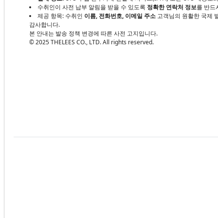
수취인이 사전 납부 알림을 받을 수 있도록
정확한 연락처 정보
를 반드
제공 항목: 수취인
이름, 전화번호, 이메일 주소
고객님의 원활한 국제 발
감사합니다.
본 안내는 발송 정책 변경에 따른 사전 고지입니다.
© 2025 THELEES CO., LTD. All rights reserved.