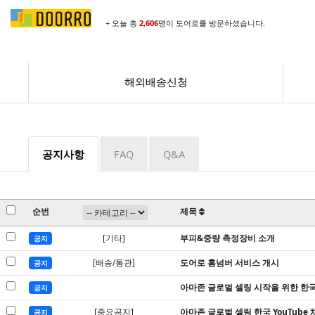
+ 오늘 총
2,606
명이 도어로를 방문하셨습니다.
해외배송신청
공지사항
FAQ
Q&A
순번
제목
[기타]
부피&중량 측정장비 소개
공지
[배송/통관]
도어로 홈넘버 서비스 개시
공지
아마존 글로벌 셀링 시작을 위한 한
공지
[중요공지]
아마존 글로벌 셀링 한국 YouTube 
공지