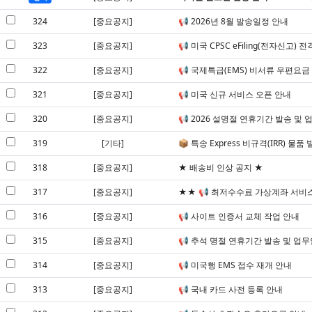
324
[중요공지]
📢 2026년 8월 발송일정 안내
323
[중요공지]
📢 미국 CPSC eFiling(전자신고
322
[중요공지]
📢 국제특급(EMS) 비서류 우편요금
321
[중요공지]
📢 미국 신규 서비스 오픈 안내
320
[중요공지]
📢 2026 설명절 연휴기간 발송 및 
319
[기타]
📦 특송 Express 비규격(IRR) 물
318
[중요공지]
★ 배송비 인상 공지 ★
317
[중요공지]
★★ 📢 최저수수료 가상계좌 서비
316
[중요공지]
📢 사이트 인증서 교체 작업 안내
315
[중요공지]
📢 추석 명절 연휴기간 발송 및 업
314
[중요공지]
📢 미국행 EMS 접수 재개 안내
313
[중요공지]
📢 국내 카드 사전 등록 안내