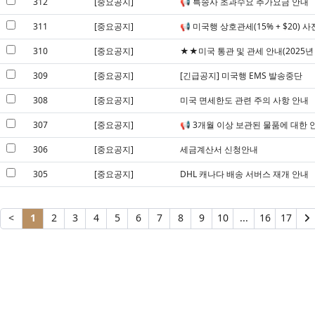
312
[중요공지]
📢 특송사 초과수요 추가요금 안내
311
[중요공지]
📢 미국행 상호관세(15% + $20) 
310
[중요공지]
★★미국 통관 및 관세 안내(2025년 
309
[중요공지]
[긴급공지] 미국행 EMS 발송중단
308
[중요공지]
미국 면세한도 관련 주의 사항 안내
307
[중요공지]
📢 3개월 이상 보관된 물품에 대한 
306
[중요공지]
세금계산서 신청안내
305
[중요공지]
DHL 캐나다 배송 서버스 재개 안내
<
1
2
3
4
5
6
7
8
9
10
...
16
17