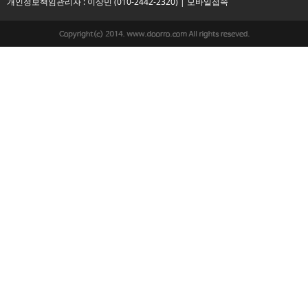
개인정보책임관리자 : 이상민 (010-2442-2320) |
모바일접속