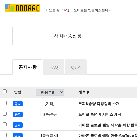
+ 오늘 총
556
명이 도어로를 방문하셨습니다.
해외배송신청
공지사항
FAQ
Q&A
순번
제목
[기타]
부피&중량 측정장비 소개
공지
[배송/통관]
도어로 홈넘버 서비스 개시
공지
아마존 글로벌 셀링 시작을 위한 한
공지
[중요공지]
아마존 글로벌 셀링 한국 YouTube 
공지