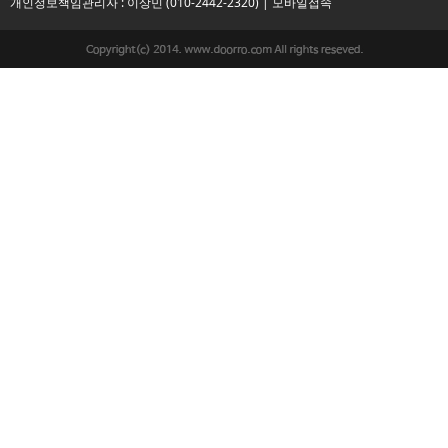
개인정보책임관리자 : 이상민 (010-2442-2320) |
모바일접속