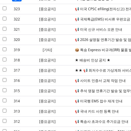
323
[중요공지]
📢 미국 CPSC eFiling(전자신고
322
[중요공지]
📢 국제특급(EMS) 비서류 우편요금
321
[중요공지]
📢 미국 신규 서비스 오픈 안내
320
[중요공지]
📢 2026 설명절 연휴기간 발송 및 
319
[기타]
📦 특송 Express 비규격(IRR) 물
318
[중요공지]
★ 배송비 인상 공지 ★
317
[중요공지]
★★ 📢 최저수수료 가상계좌 서비
316
[중요공지]
📢 사이트 인증서 교체 작업 안내
315
[중요공지]
📢 추석 명절 연휴기간 발송 및 업
314
[중요공지]
📢 미국행 EMS 접수 재개 안내
313
[중요공지]
📢 국내 카드 사전 등록 안내
312
[중요공지]
📢 특송사 초과수요 추가요금 안내