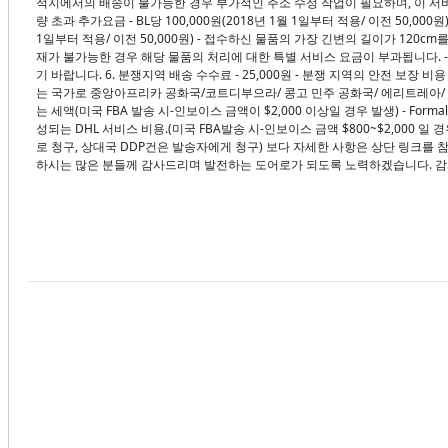
적지에서의 배송이 불가능한 경우 부가적인 주소 수정 작업이 필요하며, 이 서비
량 초과 추가요금 - BL당 100,000원(2018년 1월 1일부터 적용/ 이전 50,00
1일부터 적용/ 이전 50,000원) - 접수하신 물품의 가장 긴변의 길이가 120cm를
재가 불가능한 경우 해당 물품의 처리에 대한 특별 서비스 요금이 부과됩니다. 
기 바랍니다. 6. 분쟁지역 배송 수수료 - 25,000원 - 분쟁 지역의 안전 보장
는 국가로 중앙아프리카 공화국/코트디부으라/ 콩고 민주 공화국/ 에리트레아/ 이란/ 이
는 세액(미국 FBA 발송 시-인보이스 금액이 $2,000 이상일 경우 발생) - Formal C
성되는 DHL 서비스 비용.(미국 FBA발송 시-인보이스 금액 $800~$2,000 일 경
로 청구, 상대국 DDP건은 발송자에게 청구) 보다 자세한 사항은 상단 링크를 
하시는 많은 분들께 감사드리며 발전하는 도어로가 되도록 노력하겠습니다. 감