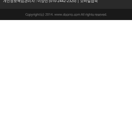
개인정보책임관리자 : 이상민 (010-2442-2320) |
모바일접속