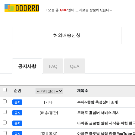
+ 오늘 총
4,007
명이 도어로를 방문하셨습니다.
해외배송신청
공지사항
FAQ
Q&A
순번
제목
[기타]
부피&중량 측정장비 소개
공지
[배송/통관]
도어로 홈넘버 서비스 개시
공지
아마존 글로벌 셀링 시작을 위한 한
공지
[중요공지]
아마존 글로벌 셀링 한국 YouTube 
공지