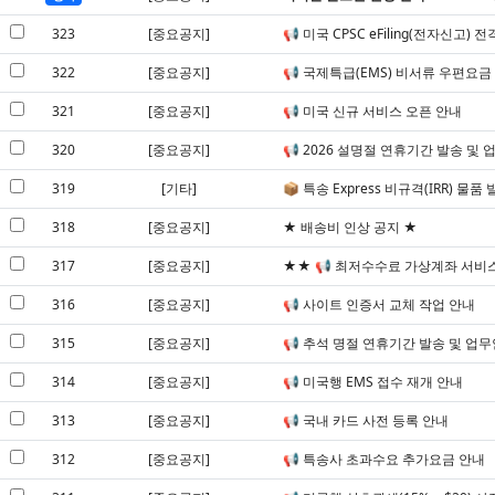
323
[중요공지]
📢 미국 CPSC eFiling(전자신고
322
[중요공지]
📢 국제특급(EMS) 비서류 우편요금
321
[중요공지]
📢 미국 신규 서비스 오픈 안내
320
[중요공지]
📢 2026 설명절 연휴기간 발송 및 
319
[기타]
📦 특송 Express 비규격(IRR) 물
318
[중요공지]
★ 배송비 인상 공지 ★
317
[중요공지]
★★ 📢 최저수수료 가상계좌 서비
316
[중요공지]
📢 사이트 인증서 교체 작업 안내
315
[중요공지]
📢 추석 명절 연휴기간 발송 및 업
314
[중요공지]
📢 미국행 EMS 접수 재개 안내
313
[중요공지]
📢 국내 카드 사전 등록 안내
312
[중요공지]
📢 특송사 초과수요 추가요금 안내