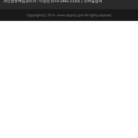
개인정보책임관리자 : 이상민 (010-2442-2320) |
모바일접속