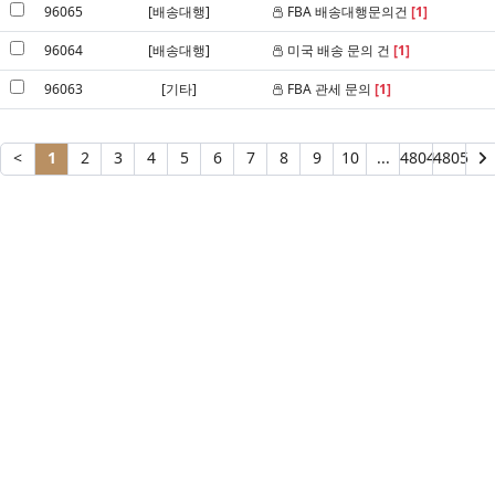
96065
[배송대행]
FBA 배송대행문의건
[1]
96064
[배송대행]
미국 배송 문의 건
[1]
96063
[기타]
FBA 관세 문의
[1]
<
1
2
3
4
5
6
7
8
9
10
...
4804
4805