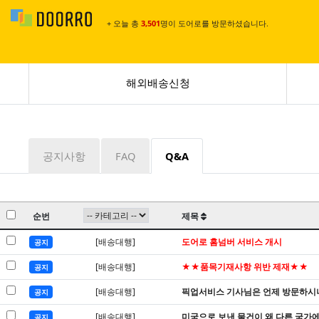
+ 오늘 총
3,501
명이 도어로를 방문하셨습니다.
해외배송신청
공지사항
FAQ
Q&A
순번
제목
[배송대행]
도어로 홈넘버 서비스 개시
공지
[배송대행]
★★품목기재사항 위반 제재★★
공지
[배송대행]
픽업서비스 기사님은 언제 방문하시
공지
[배송대행]
미국으로 보낸 물건이 왜 다른 국가에
공지