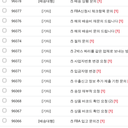
96078
[배송대행]
배송 상황 문의
[1]
96077
[기타]
FBA신청시 체크항목 문의
[1]
96076
[기타]
해외 배송비 재문의 드립니다
[1]
96075
[기타]
해외 배송비 문의 드립니다
[1]
96074
[기타]
절차 문의
[1]
96073
[기타]
2박스 짜리를 같은 업체로 보내는 
96072
[기타]
사업자번호 변경 요청
[1]
96071
[기타]
입금자명 변경
[1]
96070
[기타]
수출신고 정보 추가 제출 기한 문의
96069
[기타]
송장 재부착 요청
[1]
96068
[기타]
상품 바코드 확인 요청 (2)
[1]
96067
[기타]
상품 바코드 확인 요청
[1]
96066
[배송대행]
FBA 입고 문의건
[1]