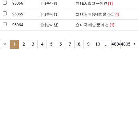
96066
[배송대행]
FBA 입고 문의건
[1]
96065
[배송대행]
FBA 배송대행문의건
[1]
96064
[배송대행]
미국 배송 문의 건
[1]
<
1
2
3
4
5
6
7
8
9
10
...
4804
4805