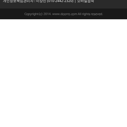
개인정보책임관리자 : 이상민 (010-2442-2320) |
모바일접속