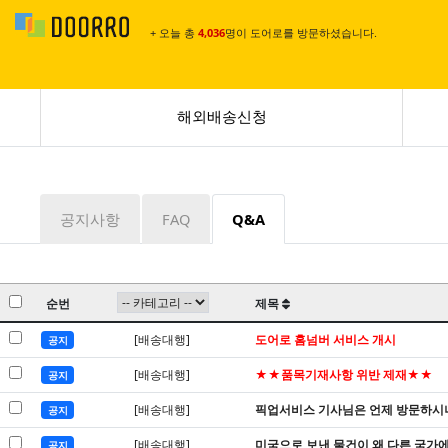
+ 오늘 총
4,036
명이 도어로를 방문하셨습니다.
해외배송신청
공지사항
FAQ
Q&A
순번
제목
[배송대행]
도어로 홈넘버 서비스 개시
공지
[배송대행]
★★품목기재사항 위반 제재★★
공지
[배송대행]
픽업서비스 기사님은 언제 방문하시
공지
[배송대행]
미국으로 보낸 물건이 왜 다른 국가에
공지