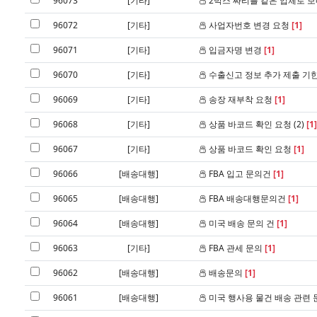
96073
[기타]
2박스 짜리를 같은 업체로 
96072
[기타]
사업자번호 변경 요청
[1]
96071
[기타]
입금자명 변경
[1]
96070
[기타]
수출신고 정보 추가 제출 기
96069
[기타]
송장 재부착 요청
[1]
96068
[기타]
상품 바코드 확인 요청 (2)
[1]
96067
[기타]
상품 바코드 확인 요청
[1]
96066
[배송대행]
FBA 입고 문의건
[1]
96065
[배송대행]
FBA 배송대행문의건
[1]
96064
[배송대행]
미국 배송 문의 건
[1]
96063
[기타]
FBA 관세 문의
[1]
96062
[배송대행]
배송문의
[1]
96061
[배송대행]
미국 행사용 물건 배송 관련