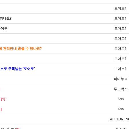
도어로1
되나요?
도어로1
능여부
도어로1
도어로1
 견적안내 받을 수 있나요?
도어로1
도어로1
스로 주목받는 '도어로'
도어로1
파마누코
]
루모박스
다
[1]
Ana
1]
Ana
APPTON IN